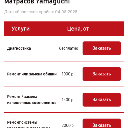
матрасов Yamaguchi
Дата обновления прайса:
04.08.2026
Услуги
Цена, от
Заказать
Диагностика
бесплатно
Заказать
Ремонт или замена обивки
1000 р
Ремонт / замена
Заказать
1500 р
изношенных компонентов
Ремонт системы
Заказать
2000 р