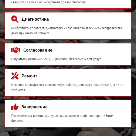
Свяжитесь с нами любым удобным для вас способом
Диагностика
Мы бесплатно проведем диагностику и сообщим о выявленных неисправностях -
даже при отказе от ремонта
Согласование
Озвучиваем реальные цены ДО ремонта - без скрытых доп. услуг
Ремонт
Инженер проводит восстановление устройства, используя новые детали, если это
требуется.
Завершение
После ремонта, вы или наш курьер возвращает устройство с гарантийным
бланком.