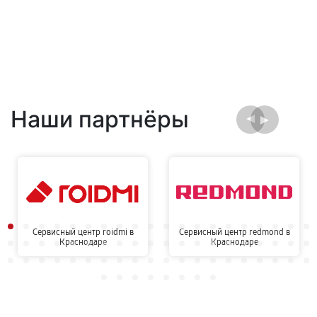
Наши партнёры
Сервисный центр roidmi в
Сервисный центр redmond в
Краснодаре
Краснодаре