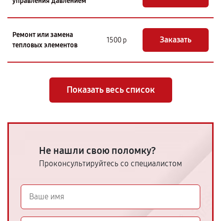
управления давлением
Ремонт или замена
Заказать
1500 р
тепловых элементов
Показать весь список
Не нашли свою поломку?
Проконсультируйтесь со специалистом