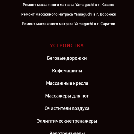
Ремонт массажного матраса Yamaguchi в г. Казань
Ремонт массажного матраса Yamaguchi в г. Воронеж
Ремонт массажного матраса Yamaguchi в г. Саратов
Ремонт массажного матраса Yamaguchi в г. Самара
Ремонт массажного матраса Yamaguchi в г. Киров
УСТРОЙСТВА
Ремонт массажного матраса Yamaguchi в г. Москва
Беговые дорожки
Ремонт массажного матраса Yamaguchi в г. Санкт-Петербург
Кофемашины
Массажные кресла
Массажеры для ног
Очистители воздуха
Эллиптические тренажеры
Велотренажеры