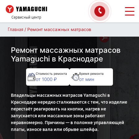
Сервисный центр
/
Ремонт массажных матрасов
Главная
Ремонт массажных матрасов
Yamaguchi в Краснодаре
Стоимость ремонта
Время ремонта
от 1000 ₽
от мин
Владельцы массажных матрасов Yamaguchi в
Краснодаре нередко сталкиваются с тем, что изделие
перестаёт реагировать на кнопки, нагрев не
запускается или массажные зоны работают
неравномерно. Причины — в поломке управляющей
платы, износе вала или обрыве шлейфа.